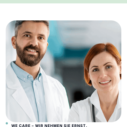
WE CARE – WIR NEHMEN SIE ERNST.