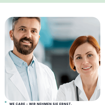
WE CARE – WIR NEHMEN SIE ERNST.