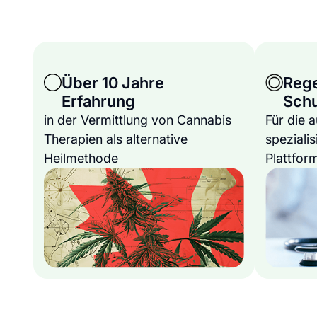
Über 10 Jahre
Reg
Erfahrung
Sch
in der Vermittlung von Cannabis
Für die 
Therapien als alternative
spezialis
Heilmethode
Plattfor