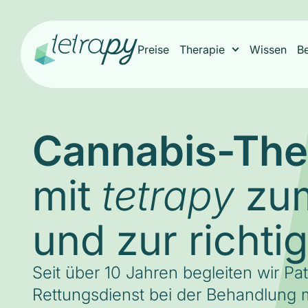
Preise
Therapie
Wissen
B
Cannabis-The
mit
zum
tetrapy
und zur richti
Seit über 10 Jahren begleiten wir Pa
Rettungsdienst bei der Behandlung m