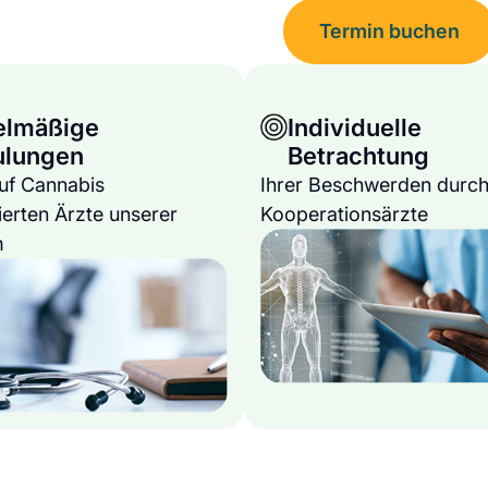
Termin buchen
elmäßige
Individuelle
ulungen
Betrachtung
auf Cannabis
Ihrer Beschwerden durch
ierten Ärzte unserer
Kooperationsärzte
m