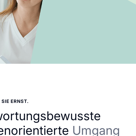
 SIE ERNST.
wortungsbewusste
enorientierte
Umgang