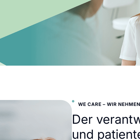
WE CARE – WIR NEHMEN
Der verant
und patient