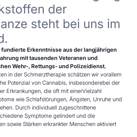
kstoffen der
anze steht bei uns im
d.
uf fundierte Erkenntnisse aus der langjährigen
fahrung mit tausenden Veteranen und
chen Wehr-, Rettungs- und Polizeidienst.
en in der Schmerztherapie schätzen wir vorallem
che Potenzial von Cannabis, insbesonderebei der
 Erkrankungen, die oft mit einerVielzahl
ptome wie Schlafstörungen, Ängsten, Unruhe und
ehen. Durch individuell zugeschnittene
schiedene Symptome gelindert und die
en sowie Stärken erkrankter Menschen aktiviert