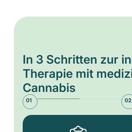
In 3 Schritten zur i
Therapie mit medi
Cannabis
01
02