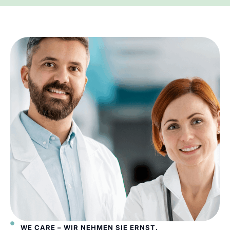
WE CARE – WIR NEHMEN SIE ERNST.