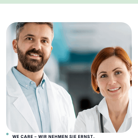
WE CARE – WIR NEHMEN SIE ERNST.