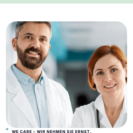
WE CARE – WIR NEHMEN SIE ERNST.