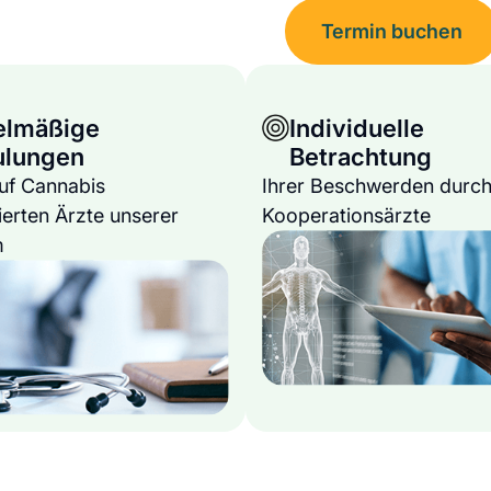
Termin buchen
elmäßige
Individuelle
ulungen
Betrachtung
auf Cannabis
Ihrer Beschwerden durch
ierten Ärzte unserer
Kooperationsärzte
m