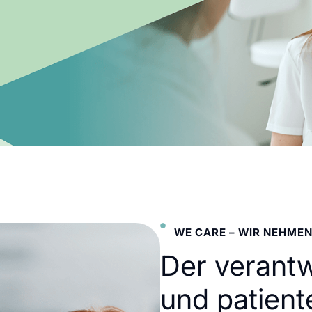
WE CARE – WIR NEHMEN
Der verant
und patient