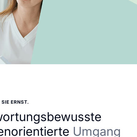
 SIE ERNST.
wortungsbewusste
enorientierte
Umgang