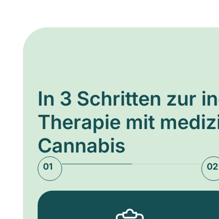
In 3 Schritten zur i
Therapie mit medi
Cannabis
01
02