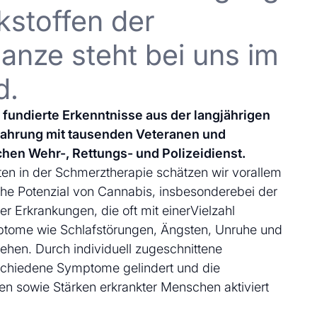
kstoffen der
anze steht bei uns im
d.
uf fundierte Erkenntnisse aus der langjährigen
fahrung mit tausenden Veteranen und
chen Wehr-, Rettungs- und Polizeidienst.
en in der Schmerztherapie schätzen wir vorallem
che Potenzial von Cannabis, insbesonderebei der
 Erkrankungen, die oft mit einerVielzahl
ptome wie Schlafstörungen, Ängsten, Unruhe und
ehen. Durch individuell zugeschnittene
schiedene Symptome gelindert und die
en sowie Stärken erkrankter Menschen aktiviert