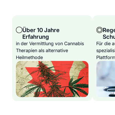
Über 10 Jahre
Reg
Erfahrung
Sch
in der Vermittlung von Cannabis
Für die 
Therapien als alternative
spezialis
Heilmethode
Plattfor