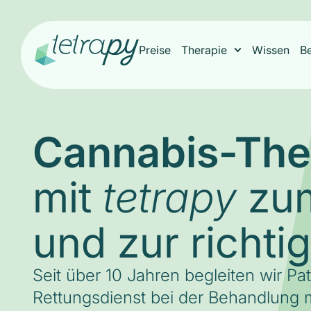
Preise
Therapie
Wissen
B
Cannabis-The
mit
zum
tetrapy
und zur richti
Seit über 10 Jahren begleiten wir Pa
Rettungsdienst bei der Behandlung m