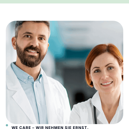
WE CARE – WIR NEHMEN SIE ERNST.