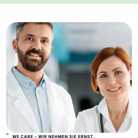
WE CARE – WIR NEHMEN SIE ERNST.