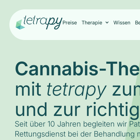
Preise
Therapie
Wissen
B
Cannabis-The
mit
zum
tetrapy
und zur richti
Seit über 10 Jahren begleiten wir Pa
Rettungsdienst bei der Behandlung m