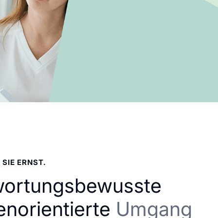
 SIE ERNST.
wortungsbewusste
enorientierte
Umgang