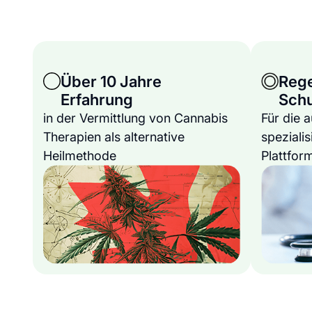
Über 10 Jahre
Reg
Erfahrung
Sch
in der Vermittlung von Cannabis
Für die 
Therapien als alternative
spezialis
Heilmethode
Plattfor