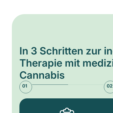
In 3 Schritten zur i
Therapie mit medi
Cannabis
01
02