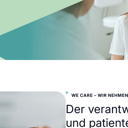
WE CARE – WIR NEHMEN
Der verant
und patient