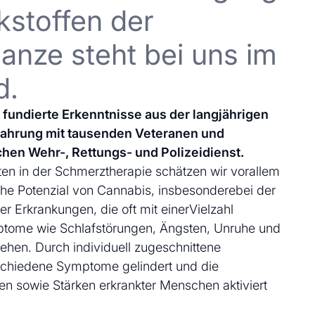
kstoffen der
anze steht bei uns im
d.
uf fundierte Erkenntnisse aus der langjährigen
fahrung mit tausenden Veteranen und
chen Wehr-, Rettungs- und Polizeidienst.
en in der Schmerztherapie schätzen wir vorallem
che Potenzial von Cannabis, insbesonderebei der
 Erkrankungen, die oft mit einerVielzahl
ptome wie Schlafstörungen, Ängsten, Unruhe und
ehen. Durch individuell zugeschnittene
schiedene Symptome gelindert und die
en sowie Stärken erkrankter Menschen aktiviert