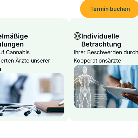
Termin buchen
elmäßige
Individuelle
ulungen
Betrachtung
auf Cannabis
Ihrer Beschwerden durch
ierten Ärzte unserer
Kooperationsärzte
m