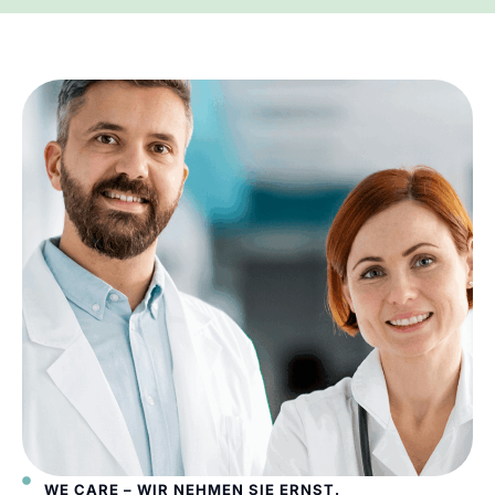
WE CARE – WIR NEHMEN SIE ERNST.