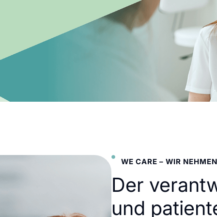
WE CARE – WIR NEHMEN
Der verant
und patient