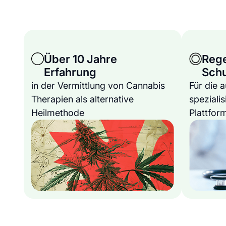
Über 10 Jahre
Reg
Erfahrung
Sch
in der Vermittlung von Cannabis
Für die 
Therapien als alternative
spezialis
Heilmethode
Plattfor