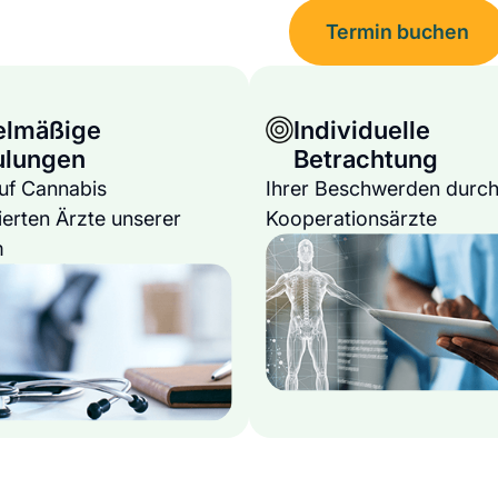
Termin buchen
elmäßige
Individuelle
ulungen
Betrachtung
auf Cannabis
Ihrer Beschwerden durch
ierten Ärzte unserer
Kooperationsärzte
m