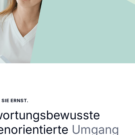
 SIE ERNST.
wortungsbewusste
enorientierte
Umgang