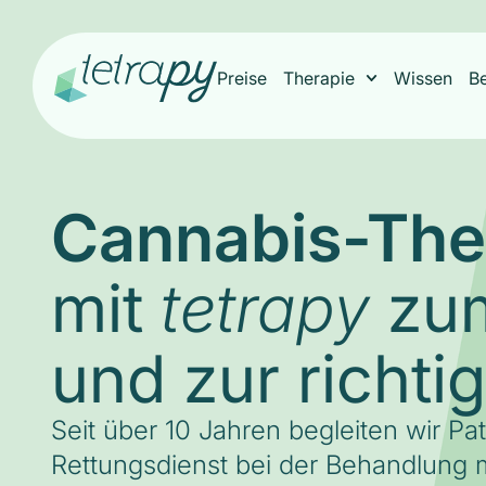
Preise
Therapie
Wissen
B
Cannabis-The
mit
zum
tetrapy
und zur richti
Seit über 10 Jahren begleiten wir Pa
Rettungsdienst bei der Behandlung m