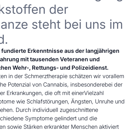
kstoffen der
anze steht bei uns im
d.
uf fundierte Erkenntnisse aus der langjährigen
fahrung mit tausenden Veteranen und
chen Wehr-, Rettungs- und Polizeidienst.
en in der Schmerztherapie schätzen wir vorallem
che Potenzial von Cannabis, insbesonderebei der
 Erkrankungen, die oft mit einerVielzahl
ptome wie Schlafstörungen, Ängsten, Unruhe und
ehen. Durch individuell zugeschnittene
schiedene Symptome gelindert und die
en sowie Stärken erkrankter Menschen aktiviert