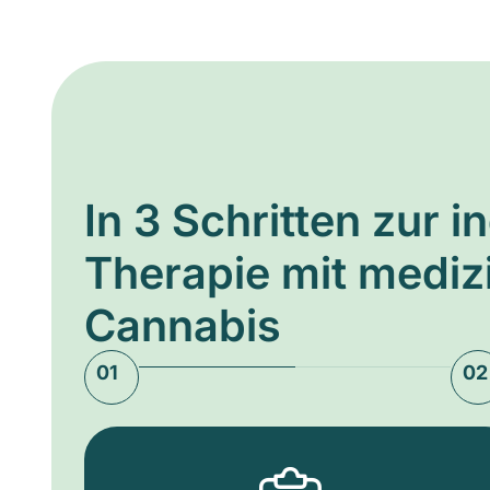
In 3 Schritten zur i
Therapie mit medi
Cannabis
01
02