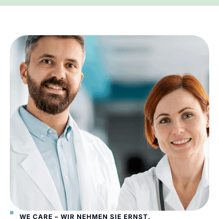
WE CARE – WIR NEHMEN SIE ERNST.