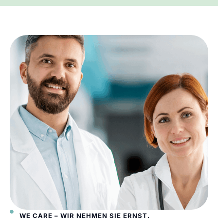
WE CARE – WIR NEHMEN SIE ERNST.