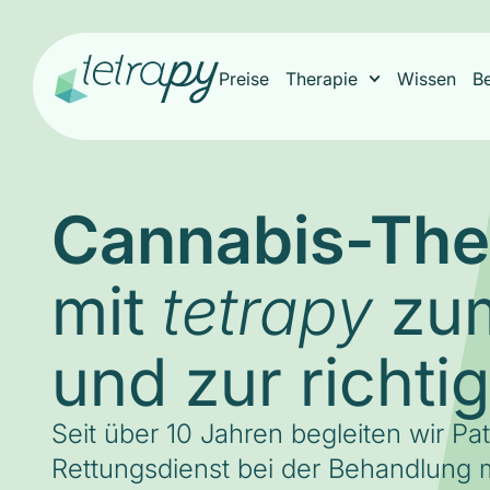
Preise
Therapie
Wissen
B
Cannabis-The
mit
zum
tetrapy
und zur richti
Seit über 10 Jahren begleiten wir Pa
Rettungsdienst bei der Behandlung m