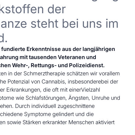
kstoffen der
anze steht bei uns im
d.
uf fundierte Erkenntnisse aus der langjährigen
fahrung mit tausenden Veteranen und
chen Wehr-, Rettungs- und Polizeidienst.
en in der Schmerztherapie schätzen wir vorallem
che Potenzial von Cannabis, insbesonderebei der
 Erkrankungen, die oft mit einerVielzahl
ptome wie Schlafstörungen, Ängsten, Unruhe und
ehen. Durch individuell zugeschnittene
schiedene Symptome gelindert und die
en sowie Stärken erkrankter Menschen aktiviert