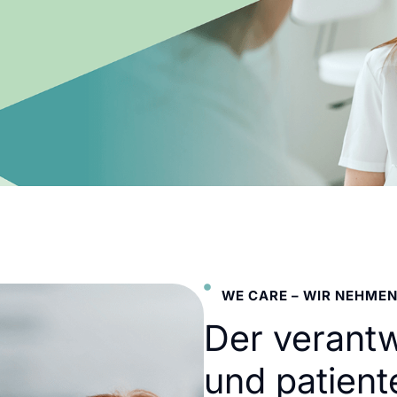
WE CARE – WIR NEHMEN
Der verant
und patient