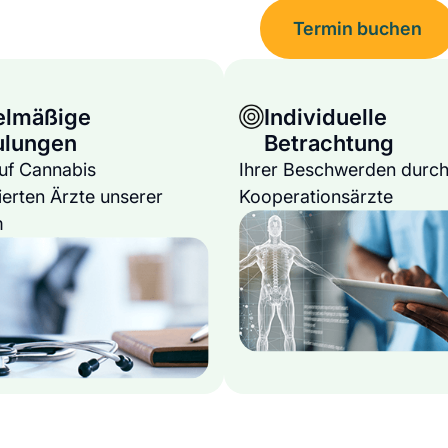
Termin buchen
elmäßige
Individuelle
ulungen
Betrachtung
auf Cannabis
Ihrer Beschwerden durch
ierten Ärzte unserer
Kooperationsärzte
m