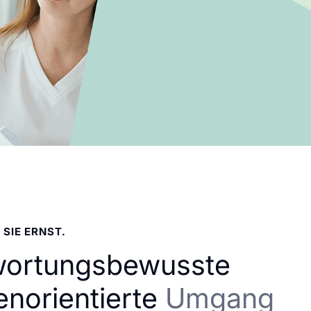
 SIE ERNST.
wortungsbewusste
enorientierte
Umgang