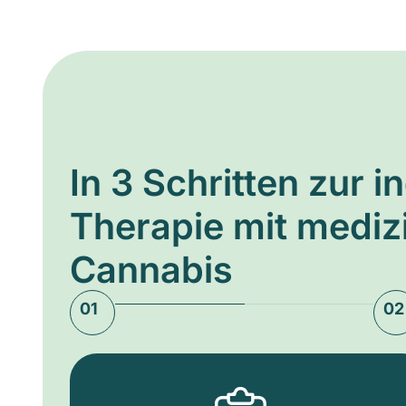
In 3 Schritten zur i
Therapie mit medi
Cannabis
01
02