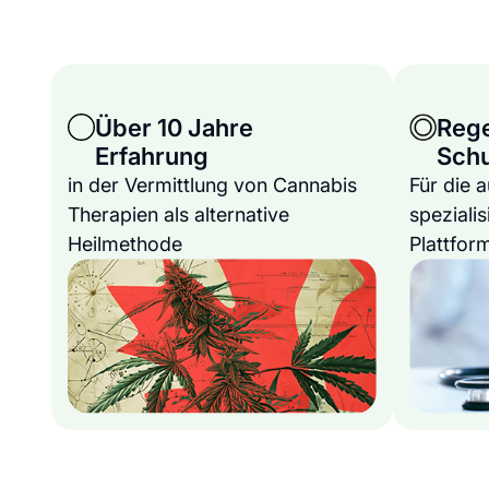
Über 10 Jahre
Reg
Erfahrung
Sch
in der Vermittlung von Cannabis
Für die 
Therapien als alternative
spezialis
Heilmethode
Plattfor