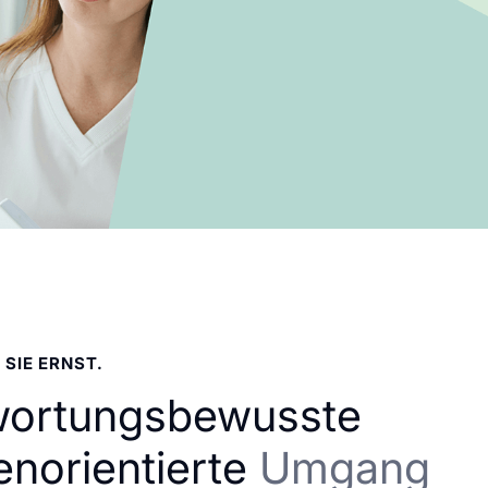
 SIE ERNST.
wortungsbewusste
enorientierte
Umgang