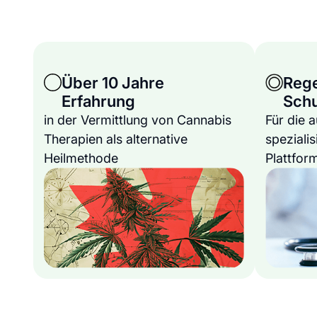
Über 10 Jahre
Reg
Erfahrung
Sch
in der Vermittlung von Cannabis
Für die 
Therapien als alternative
spezialis
Heilmethode
Plattfor