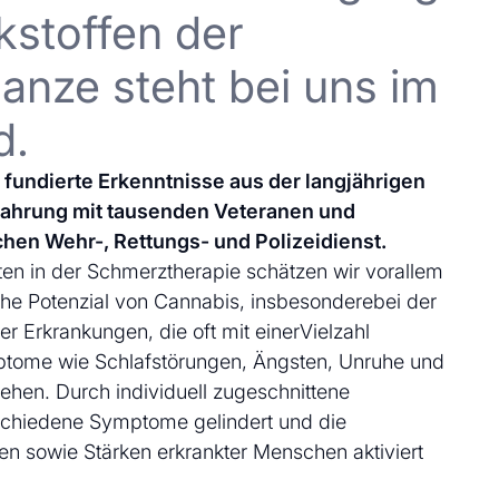
kstoffen der
anze steht bei uns im
d.
uf fundierte Erkenntnisse aus der langjährigen
fahrung mit tausenden Veteranen und
chen Wehr-, Rettungs- und Polizeidienst.
en in der Schmerztherapie schätzen wir vorallem
che Potenzial von Cannabis, insbesonderebei der
 Erkrankungen, die oft mit einerVielzahl
ptome wie Schlafstörungen, Ängsten, Unruhe und
ehen. Durch individuell zugeschnittene
schiedene Symptome gelindert und die
en sowie Stärken erkrankter Menschen aktiviert