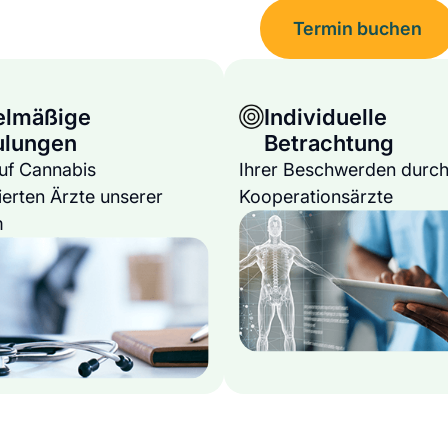
Termin buchen
elmäßige
Individuelle
ulungen
Betrachtung
auf Cannabis
Ihrer Beschwerden durch
ierten Ärzte unserer
Kooperationsärzte
m