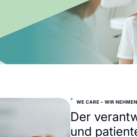
WE CARE – WIR NEHMEN
Der verant
und patient