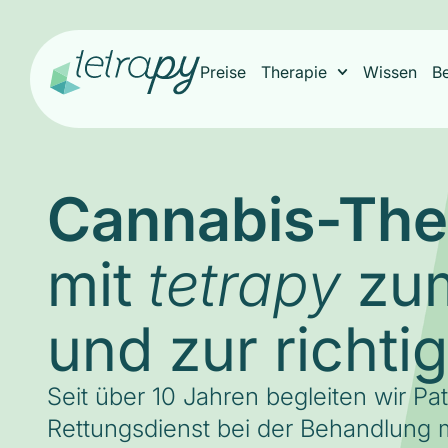
Preise
Therapie
Wissen
B
Cannabis-The
mit
zum
tetrapy
und zur richti
Seit über 10 Jahren begleiten wir Pa
Rettungsdienst bei der Behandlung m