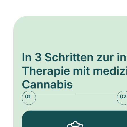
In 3 Schritten zur i
Therapie mit medi
Cannabis
01
02