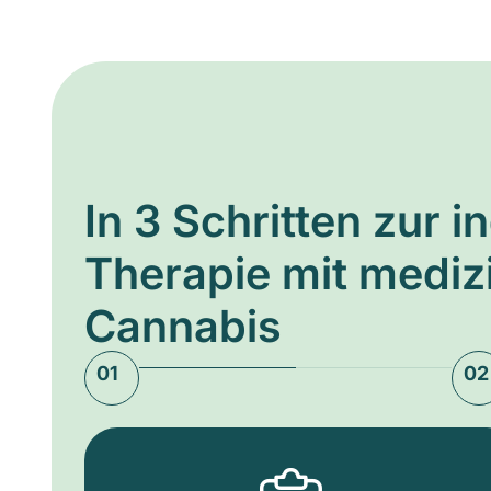
In 3 Schritten zur i
Therapie mit medi
Cannabis
01
02