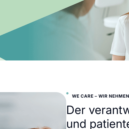
WE CARE – WIR NEHMEN
Der verant
und patient