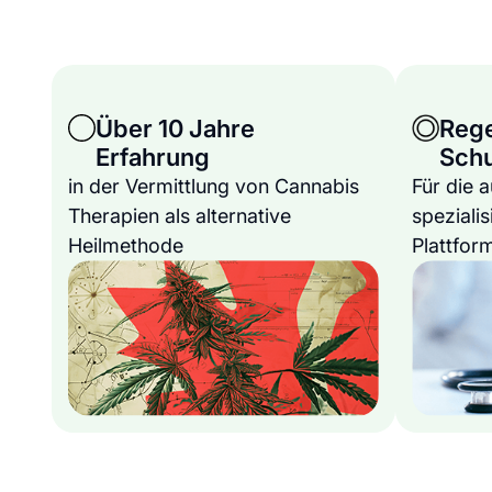
Über 10 Jahre
Reg
Erfahrung
Sch
in der Vermittlung von Cannabis
Für die 
Therapien als alternative
spezialis
Heilmethode
Plattfor