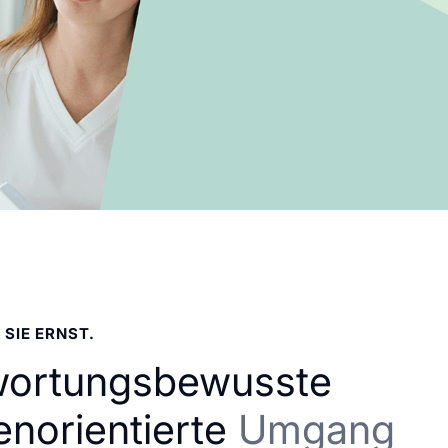
 SIE ERNST.
wortungsbewusste
enorientierte
Umgang