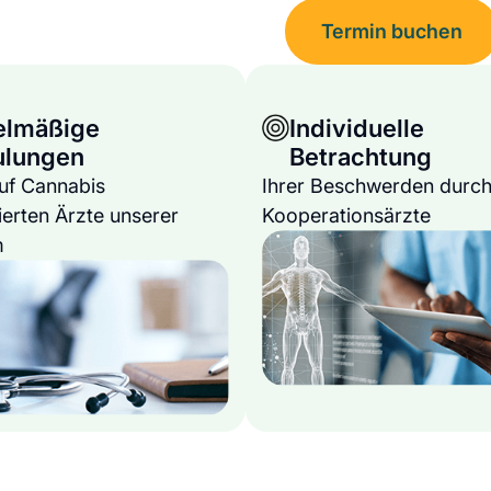
Termin buchen
elmäßige
Individuelle
ulungen
Betrachtung
auf Cannabis
Ihrer Beschwerden durch
ierten Ärzte unserer
Kooperationsärzte
m