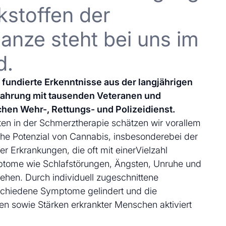
kstoffen der
anze steht bei uns im
d.
uf fundierte Erkenntnisse aus der langjährigen
fahrung mit tausenden Veteranen und
chen Wehr-, Rettungs- und Polizeidienst.
en in der Schmerztherapie schätzen wir vorallem
che Potenzial von Cannabis, insbesonderebei der
 Erkrankungen, die oft mit einerVielzahl
ptome wie Schlafstörungen, Ängsten, Unruhe und
ehen. Durch individuell zugeschnittene
schiedene Symptome gelindert und die
en sowie Stärken erkrankter Menschen aktiviert