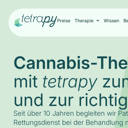
Preise
Therapie
Wissen
B
Cannabis-The
mit
zum
tetrapy
und zur richti
Seit über 10 Jahren begleiten wir Pa
Rettungsdienst bei der Behandlung m