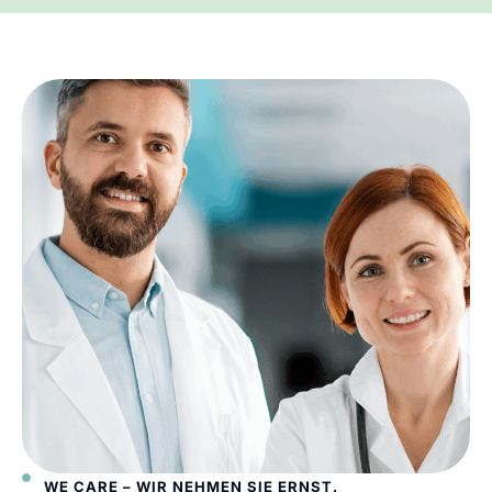
WE CARE – WIR NEHMEN SIE ERNST.