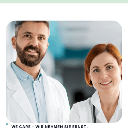
WE CARE – WIR NEHMEN SIE ERNST.