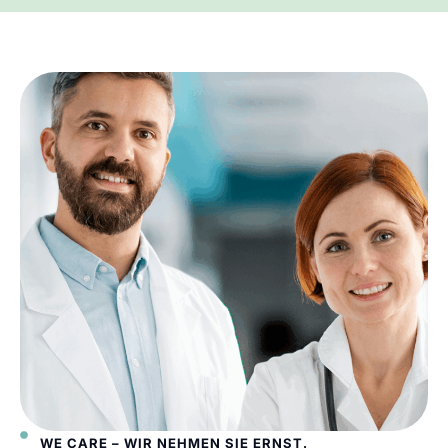
WE CARE – WIR NEHMEN SIE ERNST.