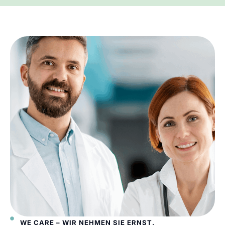
WE CARE – WIR NEHMEN SIE ERNST.