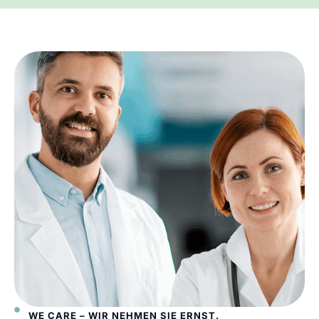
WE CARE – WIR NEHMEN SIE ERNST.