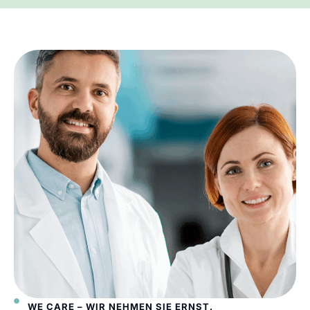
WE CARE – WIR NEHMEN SIE ERNST.