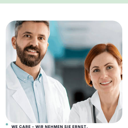
WE CARE – WIR NEHMEN SIE ERNST.