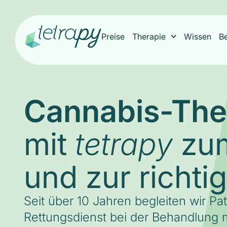
Preise
Therapie
Wissen
B
Cannabis-The
mit
zum
tetrapy
und zur richti
Seit über 10 Jahren begleiten wir Pa
Rettungsdienst bei der Behandlung m