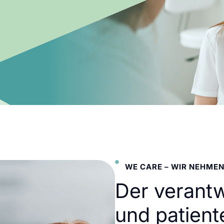
WE CARE – WIR NEHMEN
Der verant
und patient