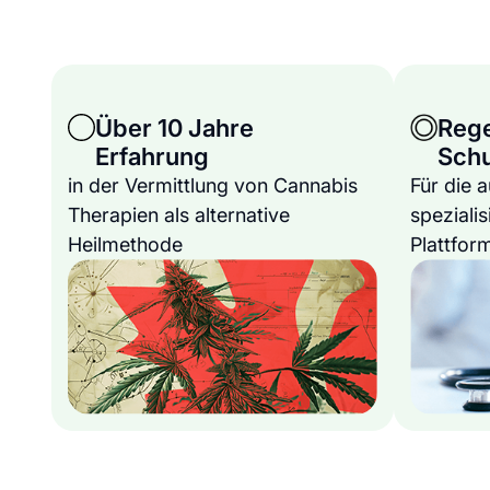
Über 10 Jahre
Reg
Erfahrung
Sch
in der Vermittlung von Cannabis
Für die 
Therapien als alternative
spezialis
Heilmethode
Plattfor