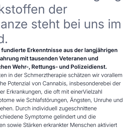
kstoffen der
anze steht bei uns im
d.
uf fundierte Erkenntnisse aus der langjährigen
fahrung mit tausenden Veteranen und
chen Wehr-, Rettungs- und Polizeidienst.
en in der Schmerztherapie schätzen wir vorallem
che Potenzial von Cannabis, insbesonderebei der
 Erkrankungen, die oft mit einerVielzahl
ptome wie Schlafstörungen, Ängsten, Unruhe und
ehen. Durch individuell zugeschnittene
schiedene Symptome gelindert und die
en sowie Stärken erkrankter Menschen aktiviert