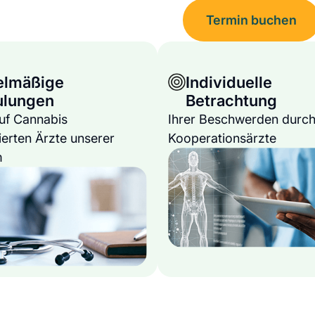
Termin buchen
elmäßige
Individuelle
ulungen
Betrachtung
auf Cannabis
Ihrer Beschwerden durch
ierten Ärzte unserer
Kooperationsärzte
m