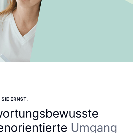
 SIE ERNST.
wortungsbewusste
enorientierte
Umgang