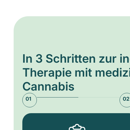
In 3 Schritten zur i
Therapie mit medi
Cannabis
01
02