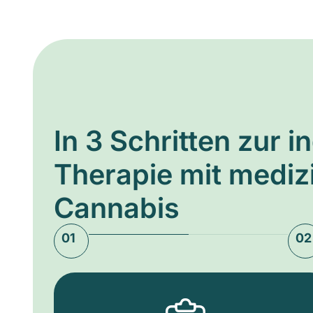
In 3 Schritten zur i
Therapie mit medi
Cannabis
01
02