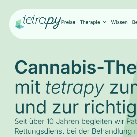
Preise
Therapie
Wissen
B
Cannabis-The
mit
zum
tetrapy
und zur richti
Seit über 10 Jahren begleiten wir Pa
Rettungsdienst bei der Behandlung m