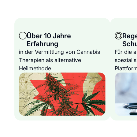
Über 10 Jahre
Reg
Erfahrung
Sch
in der Vermittlung von Cannabis
Für die 
Therapien als alternative
spezialis
Heilmethode
Plattfor