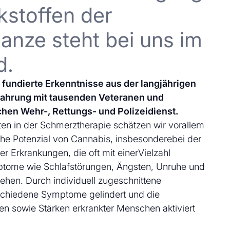
kstoffen der
anze steht bei uns im
d.
uf fundierte Erkenntnisse aus der langjährigen
fahrung mit tausenden Veteranen und
chen Wehr-, Rettungs- und Polizeidienst.
en in der Schmerztherapie schätzen wir vorallem
che Potenzial von Cannabis, insbesonderebei der
 Erkrankungen, die oft mit einerVielzahl
ptome wie Schlafstörungen, Ängsten, Unruhe und
ehen. Durch individuell zugeschnittene
schiedene Symptome gelindert und die
en sowie Stärken erkrankter Menschen aktiviert