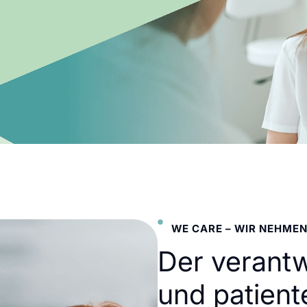
WE CARE – WIR NEHMEN
Der verant
und patient