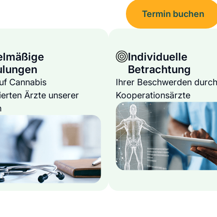
Termin buchen
elmäßige
Individuelle
ulungen
Betrachtung
auf Cannabis
Ihrer Beschwerden durch
ierten Ärzte unserer
Kooperationsärzte
m