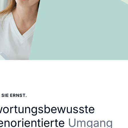
 SIE ERNST.
wortungsbewusste
enorientierte
Umgang