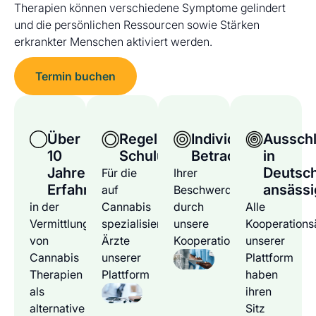
Therapien können verschiedene Symptome gelindert
und die persönlichen Ressourcen sowie Stärken
erkrankter Menschen aktiviert werden.
Termin buchen
Über
Regelmäßige
Individuelle
Ausschl
10
Schulungen
Betrachtung
in
Jahre
Deutsc
Für die
Ihrer
Erfahrung
ansässi
auf
Beschwerden
in der
Cannabis
durch
Alle
Vermittlung
spezialisierten
unsere
Kooperations
von
Ärzte
Kooperationsärzte
unserer
Cannabis
unserer
Plattform
Therapien
Plattform
haben
als
ihren
alternative
Sitz