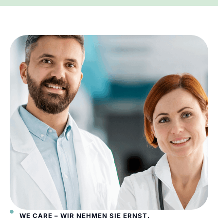
WE CARE – WIR NEHMEN SIE ERNST.