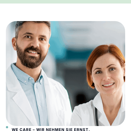
WE CARE – WIR NEHMEN SIE ERNST.