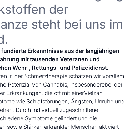
kstoffen der
anze steht bei uns im
d.
uf fundierte Erkenntnisse aus der langjährigen
fahrung mit tausenden Veteranen und
chen Wehr-, Rettungs- und Polizeidienst.
en in der Schmerztherapie schätzen wir vorallem
che Potenzial von Cannabis, insbesonderebei der
 Erkrankungen, die oft mit einerVielzahl
ptome wie Schlafstörungen, Ängsten, Unruhe und
ehen. Durch individuell zugeschnittene
schiedene Symptome gelindert und die
en sowie Stärken erkrankter Menschen aktiviert