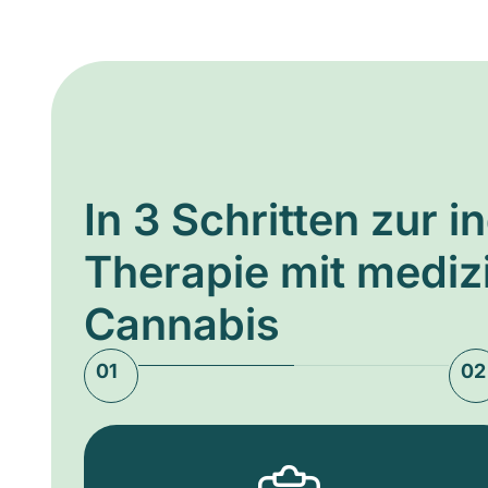
In 3 Schritten zur i
Therapie mit medi
Cannabis
01
02