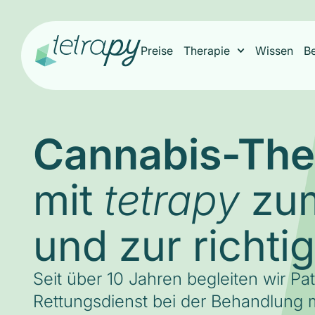
Preise
Therapie
Wissen
B
Cannabis-The
mit
zum
tetrapy
und zur richti
Seit über 10 Jahren begleiten wir Pa
Rettungsdienst bei der Behandlung m