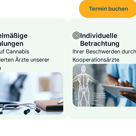
Termin buchen
elmäßige
Individuelle
ulungen
Betrachtung
auf Cannabis
Ihrer Beschwerden durch
ierten Ärzte unserer
Kooperationsärzte
m