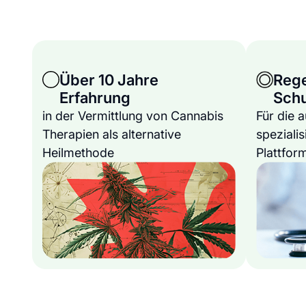
Über 10 Jahre
Reg
Erfahrung
Sch
in der Vermittlung von Cannabis
Für die 
Therapien als alternative
spezialis
Heilmethode
Plattfor