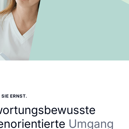
 SIE ERNST.
wortungsbewusste
enorientierte
Umgang