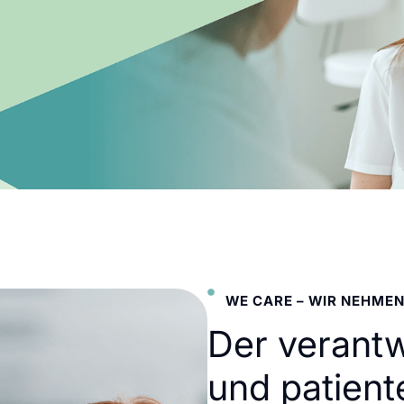
WE CARE – WIR NEHMEN
Der verant
und patient