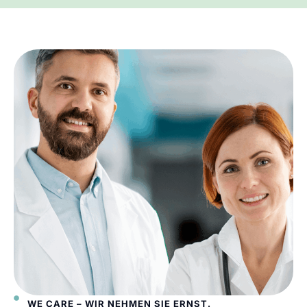
WE CARE – WIR NEHMEN SIE ERNST.