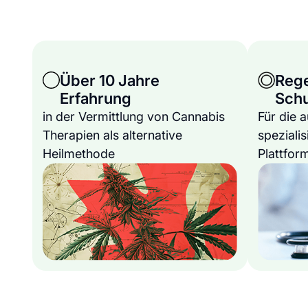
Über 10 Jahre
Reg
Erfahrung
Sch
in der Vermittlung von Cannabis
Für die 
Therapien als alternative
spezialis
Heilmethode
Plattfor