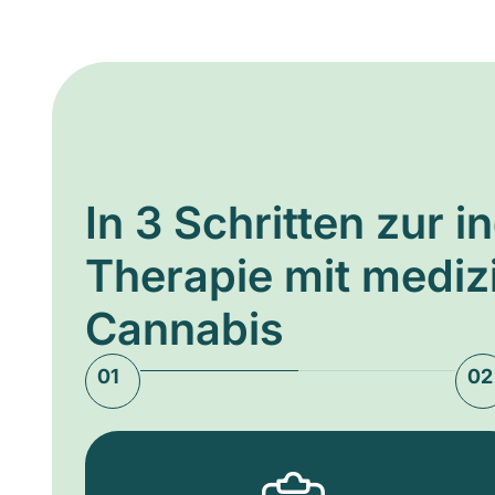
In 3 Schritten zur i
Therapie mit medi
Cannabis
01
02