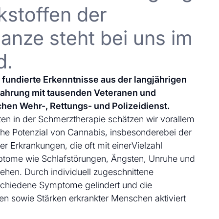
kstoffen der
anze steht bei uns im
d.
uf fundierte Erkenntnisse aus der langjährigen
fahrung mit tausenden Veteranen und
chen Wehr-, Rettungs- und Polizeidienst.
en in der Schmerztherapie schätzen wir vorallem
che Potenzial von Cannabis, insbesonderebei der
 Erkrankungen, die oft mit einerVielzahl
ptome wie Schlafstörungen, Ängsten, Unruhe und
ehen. Durch individuell zugeschnittene
schiedene Symptome gelindert und die
en sowie Stärken erkrankter Menschen aktiviert