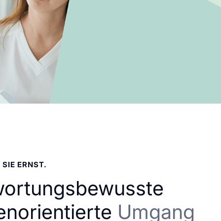
 SIE ERNST.
wortungsbewusste
enorientierte
Umgang