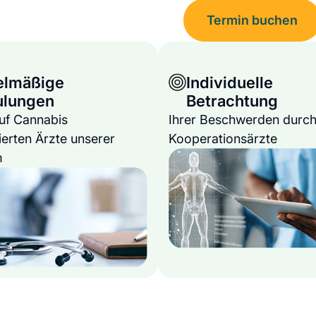
Termin buchen
elmäßige
Individuelle
ulungen
Betrachtung
auf Cannabis
Ihrer Beschwerden durch
ierten Ärzte unserer
Kooperationsärzte
m