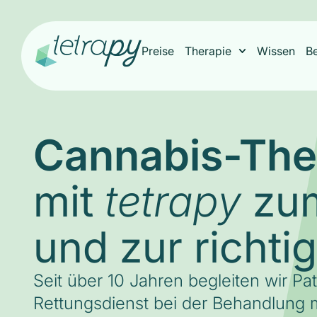
Preise
Therapie
Wissen
B
Cannabis-The
mit
zum
tetrapy
und zur richti
Seit über 10 Jahren begleiten wir Pa
Rettungsdienst bei der Behandlung m