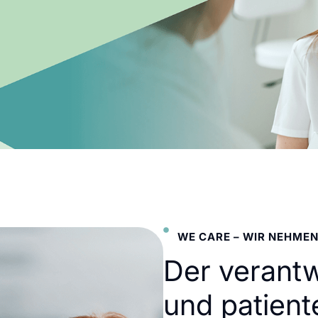
WE CARE – WIR NEHMEN
Der verant
und patient