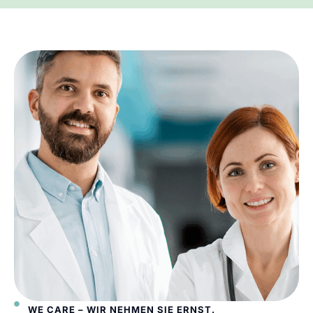
WE CARE – WIR NEHMEN SIE ERNST.