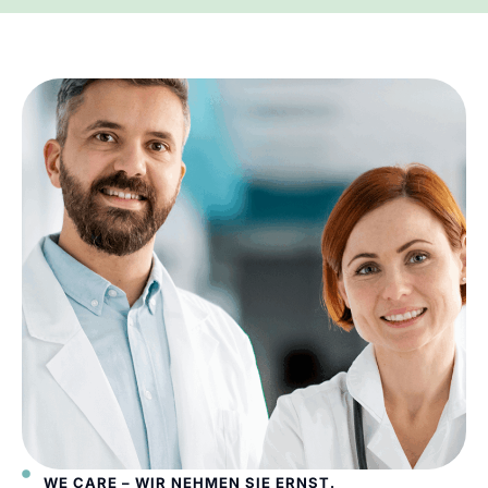
WE CARE – WIR NEHMEN SIE ERNST.