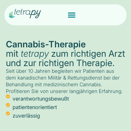
Cannabis-Therapie
mit
tetrapy
zum richtigen Arzt
und zur richtigen Therapie.
Seit über 10 Jahren begleiten wir Patienten aus
dem kanadischen Militär & Rettungsdienst bei der
Behandlung mit medizinischem Cannabis.
Profitieren Sie von unserer langjährigen Erfahrung.
verantwortungsbewußt
patientenorientiert
zuverlässig