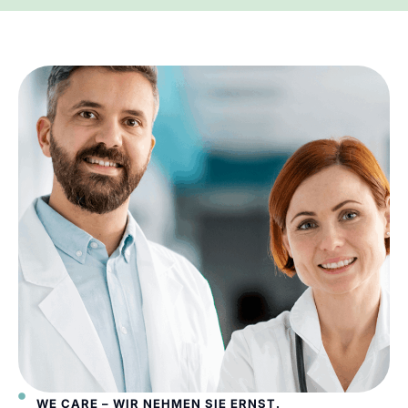
WE CARE – WIR NEHMEN SIE ERNST.