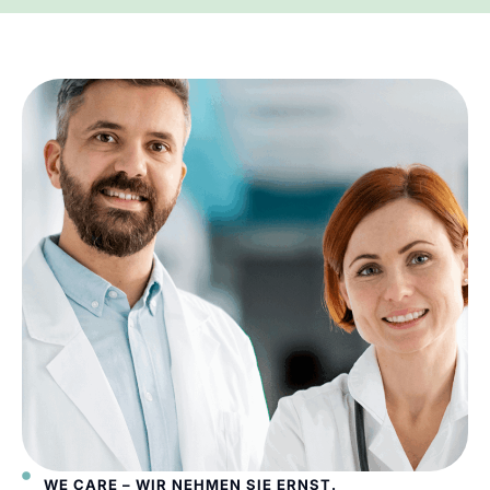
WE CARE – WIR NEHMEN SIE ERNST.