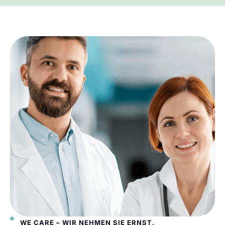
WE CARE – WIR NEHMEN SIE ERNST.