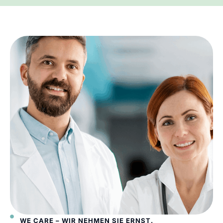
WE CARE – WIR NEHMEN SIE ERNST.