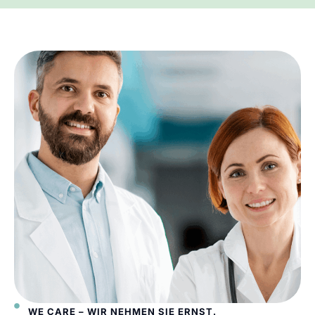
WE CARE – WIR NEHMEN SIE ERNST.