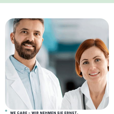
WE CARE – WIR NEHMEN SIE ERNST.