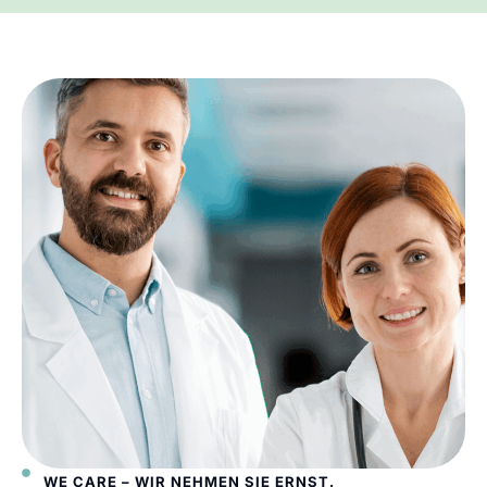
WE CARE – WIR NEHMEN SIE ERNST.