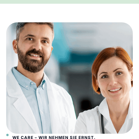
WE CARE – WIR NEHMEN SIE ERNST.