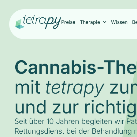
Preise
Therapie
Wissen
B
Cannabis-The
mit
zum
tetrapy
und zur richti
Seit über 10 Jahren begleiten wir Pa
Rettungsdienst bei der Behandlung m