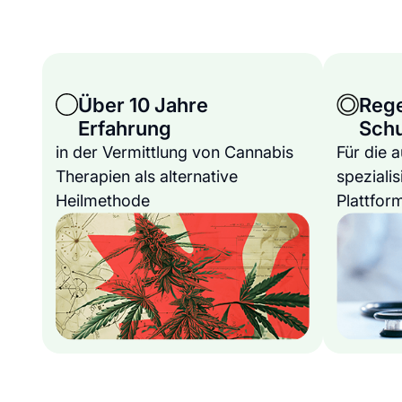
Über 10 Jahre
Reg
Erfahrung
Sch
in der Vermittlung von Cannabis
Für die 
Therapien als alternative
spezialis
Heilmethode
Plattfor