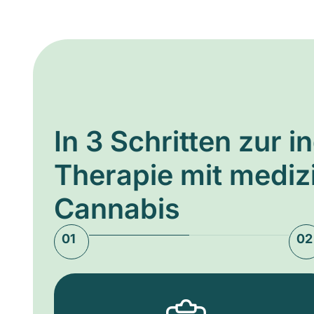
In 3 Schritten zur i
Therapie mit medi
Cannabis
01
02