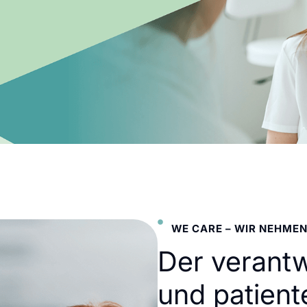
WE CARE – WIR NEHMEN
Der verant
und patient