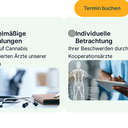
Termin buchen
elmäßige
Individuelle
ulungen
Betrachtung
auf Cannabis
Ihrer Beschwerden durch
ierten Ärzte unserer
Kooperationsärzte
m