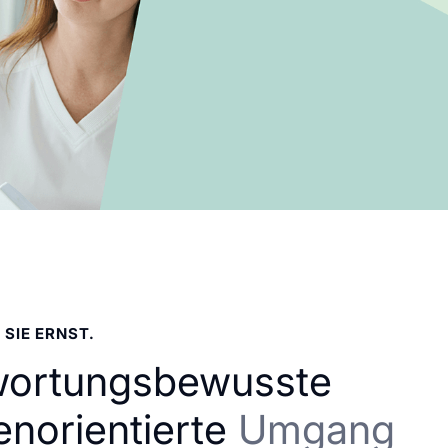
 SIE ERNST.
wortungsbewusste
enorientierte
Umgang