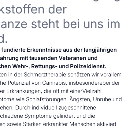
kstoffen der
anze steht bei uns im
d.
uf fundierte Erkenntnisse aus der langjährigen
fahrung mit tausenden Veteranen und
chen Wehr-, Rettungs- und Polizeidienst.
en in der Schmerztherapie schätzen wir vorallem
che Potenzial von Cannabis, insbesonderebei der
 Erkrankungen, die oft mit einerVielzahl
ptome wie Schlafstörungen, Ängsten, Unruhe und
ehen. Durch individuell zugeschnittene
schiedene Symptome gelindert und die
en sowie Stärken erkrankter Menschen aktiviert