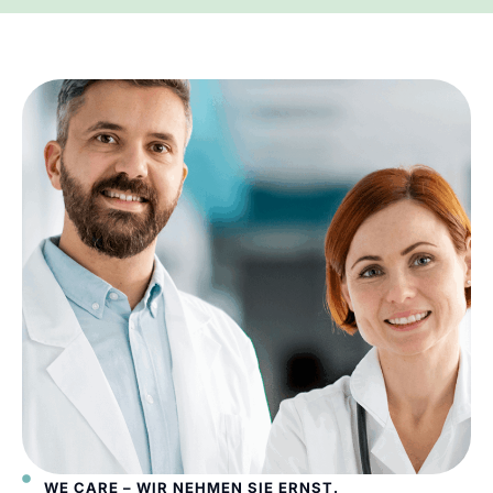
WE CARE – WIR NEHMEN SIE ERNST.