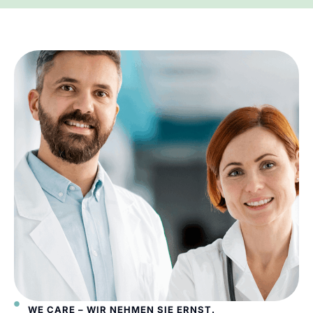
WE CARE – WIR NEHMEN SIE ERNST.