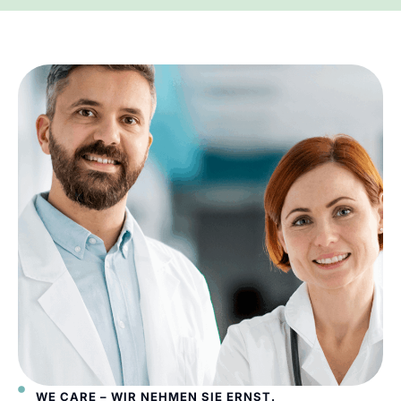
WE CARE – WIR NEHMEN SIE ERNST.