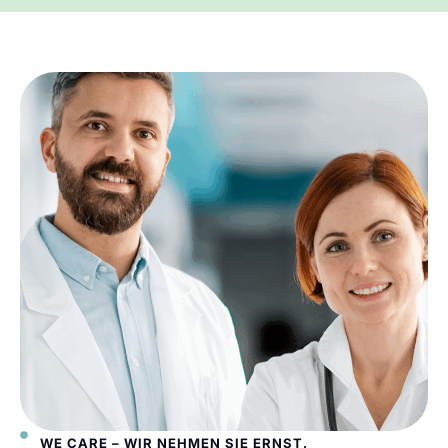
WE CARE – WIR NEHMEN SIE ERNST.