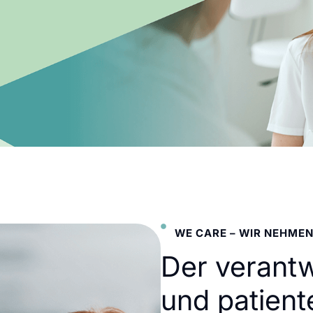
WE CARE – WIR NEHMEN
Der verant
und patient