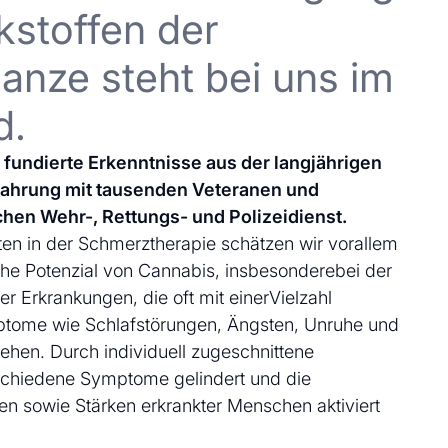
kstoffen der
anze steht bei uns im
d.
uf fundierte Erkenntnisse aus der langjährigen
fahrung mit tausenden Veteranen und
chen Wehr-, Rettungs- und Polizeidienst.
en in der Schmerztherapie schätzen wir vorallem
che Potenzial von Cannabis, insbesonderebei der
 Erkrankungen, die oft mit einerVielzahl
ptome wie Schlafstörungen, Ängsten, Unruhe und
ehen. Durch individuell zugeschnittene
schiedene Symptome gelindert und die
en sowie Stärken erkrankter Menschen aktiviert