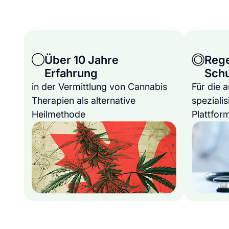
Über 10 Jahre
Reg
Erfahrung
Sch
in der Vermittlung von Cannabis
Für die 
Therapien als alternative
spezialis
Heilmethode
Plattfor