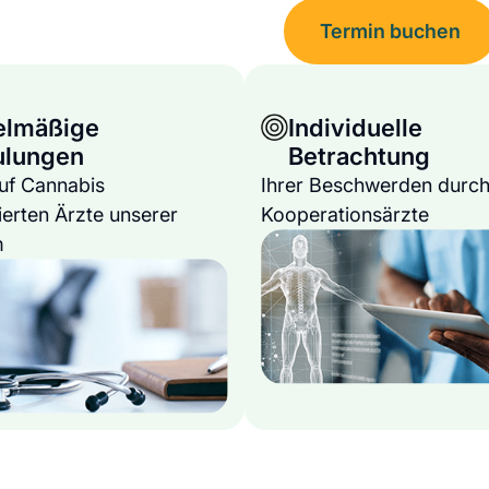
Termin buchen
elmäßige
Individuelle
ulungen
Betrachtung
auf Cannabis
Ihrer Beschwerden durch
ierten Ärzte unserer
Kooperationsärzte
m