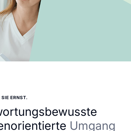
 SIE ERNST.
wortungsbewusste
enorientierte
Umgang