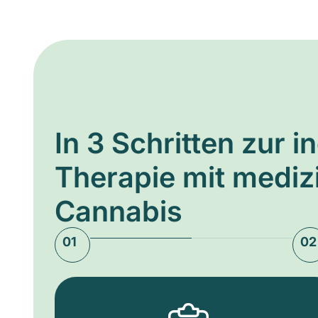
In 3 Schritten zur i
Therapie mit medi
Cannabis
01
02