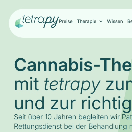
Preise
Therapie
Wissen
B
Cannabis-The
mit
zum
tetrapy
und zur richti
Seit über 10 Jahren begleiten wir Pa
Rettungsdienst bei der Behandlung m