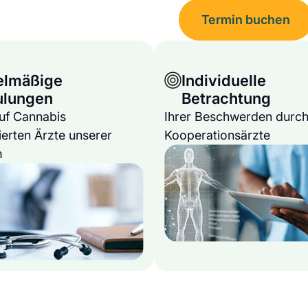
Termin buchen
elmäßige
Individuelle
ulungen
Betrachtung
auf Cannabis
Ihrer Beschwerden durch
ierten Ärzte unserer
Kooperationsärzte
m