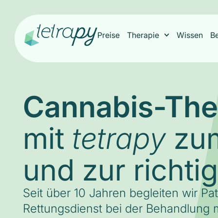
Preise
Therapie
Wissen
B
Cannabis-The
mit
zum
tetrapy
und zur richti
Seit über 10 Jahren begleiten wir Pa
Rettungsdienst bei der Behandlung m