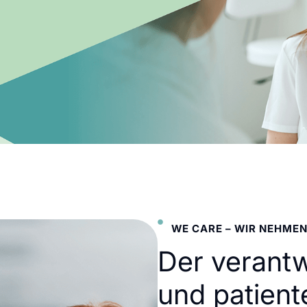
WE CARE – WIR NEHMEN
Der verant
und patient