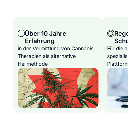
Über 10 Jahre
Reg
Erfahrung
Sch
in der Vermittlung von Cannabis
Für die 
Therapien als alternative
spezialis
Heilmethode
Plattfor