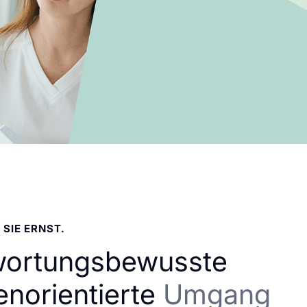
 SIE ERNST.
wortungsbewusste
enorientierte
Umgang