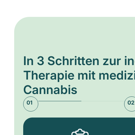
In 3 Schritten zur i
Therapie mit medi
Cannabis
01
02