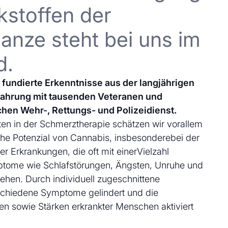
kstoffen der
anze steht bei uns im
d.
uf fundierte Erkenntnisse aus der langjährigen
fahrung mit tausenden Veteranen und
chen Wehr-, Rettungs- und Polizeidienst.
en in der Schmerztherapie schätzen wir vorallem
che Potenzial von Cannabis, insbesonderebei der
 Erkrankungen, die oft mit einerVielzahl
ptome wie Schlafstörungen, Ängsten, Unruhe und
ehen. Durch individuell zugeschnittene
schiedene Symptome gelindert und die
en sowie Stärken erkrankter Menschen aktiviert