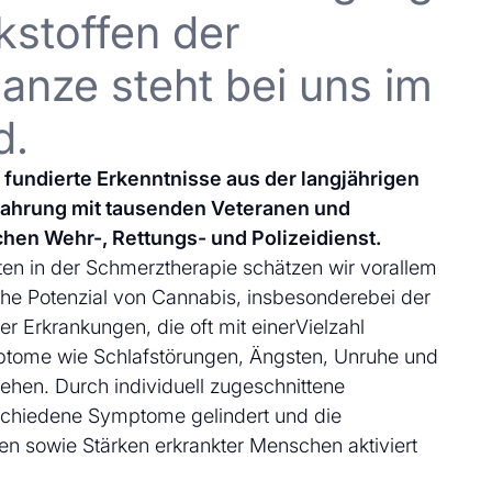
kstoffen der
anze steht bei uns im
d.
uf fundierte Erkenntnisse aus der langjährigen
fahrung mit tausenden Veteranen und
chen Wehr-, Rettungs- und Polizeidienst.
en in der Schmerztherapie schätzen wir vorallem
che Potenzial von Cannabis, insbesonderebei der
 Erkrankungen, die oft mit einerVielzahl
ptome wie Schlafstörungen, Ängsten, Unruhe und
ehen. Durch individuell zugeschnittene
schiedene Symptome gelindert und die
en sowie Stärken erkrankter Menschen aktiviert