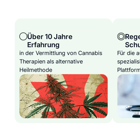
Über 10 Jahre
Reg
Erfahrung
Sch
in der Vermittlung von Cannabis
Für die 
Therapien als alternative
spezialis
Heilmethode
Plattfor