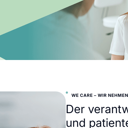
WE CARE – WIR NEHMEN
Der verant
und patient