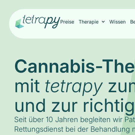
Preise
Therapie
Wissen
B
Cannabis-The
mit
zum
tetrapy
und zur richti
Seit über 10 Jahren begleiten wir Pa
Rettungsdienst bei der Behandlung m