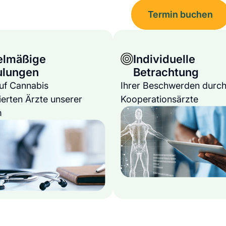
Termin buchen
elmäßige
Individuelle
ulungen
Betrachtung
auf Cannabis
Ihrer Beschwerden durch
ierten Ärzte unserer
Kooperationsärzte
m