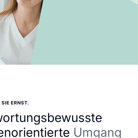
 SIE ERNST.
wortungsbewusste
enorientierte
Umgang