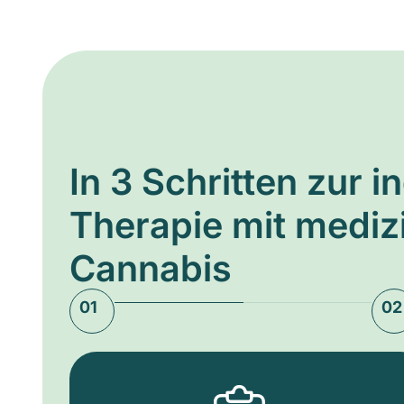
In 3 Schritten zur i
Therapie mit medi
Cannabis
01
02