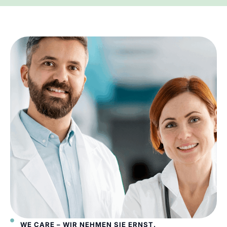
WE CARE – WIR NEHMEN SIE ERNST.